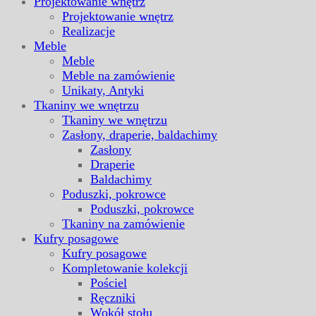
Projektowanie wnętrz
Projektowanie wnętrz
Realizacje
Meble
Meble
Meble na zamówienie
Unikaty, Antyki
Tkaniny we wnętrzu
Tkaniny we wnętrzu
Zasłony, draperie, baldachimy
Zasłony
Draperie
Baldachimy
Poduszki, pokrowce
Poduszki, pokrowce
Tkaniny na zamówienie
Kufry posagowe
Kufry posagowe
Kompletowanie kolekcji
Pościel
Ręczniki
Wokół stołu